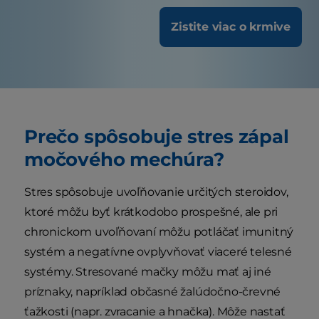
Zistite viac o krmive
Prečo spôsobuje stres zápal
močového mechúra?
Stres spôsobuje uvoľňovanie určitých steroidov,
ktoré môžu byť krátkodobo prospešné, ale pri
chronickom uvoľňovaní môžu potláčať imunitný
systém a negatívne ovplyvňovať viaceré telesné
systémy. Stresované mačky môžu mať aj iné
príznaky, napríklad občasné žalúdočno-črevné
ťažkosti (napr. zvracanie a hnačka). Môže nastať