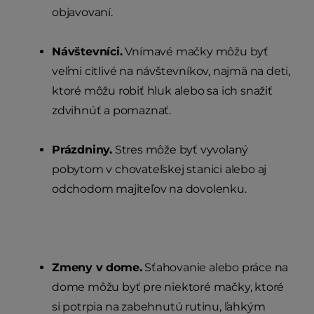
objavovaní.
Návštevníci.
Vnímavé mačky môžu byť
veľmi citlivé na návštevníkov, najmä na deti,
ktoré môžu robiť hluk alebo sa ich snažiť
zdvihnúť a pomaznať.
Prázdniny.
Stres môže byť vyvolaný
pobytom v chovateľskej stanici alebo aj
odchodom majiteľov na dovolenku.
Zmeny v dome.
Sťahovanie alebo práce na
dome môžu byť pre niektoré mačky, ktoré
si potrpia na zabehnutú rutinu, ľahkým