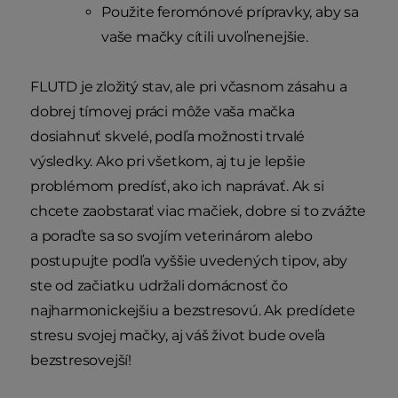
Použite feromónové prípravky, aby sa
vaše mačky cítili uvoľnenejšie.
FLUTD je zložitý stav, ale pri včasnom zásahu a
dobrej tímovej práci môže vaša mačka
dosiahnuť skvelé, podľa možnosti trvalé
výsledky. Ako pri všetkom, aj tu je lepšie
problémom predísť, ako ich naprávať. Ak si
chcete zaobstarať viac mačiek, dobre si to zvážte
a poraďte sa so svojím veterinárom alebo
postupujte podľa vyššie uvedených tipov, aby
ste od začiatku udržali domácnosť čo
najharmonickejšiu a bezstresovú. Ak predídete
stresu svojej mačky, aj váš život bude oveľa
bezstresovejší!