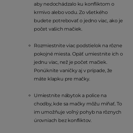
aby nedochádzalo ku konfliktom o
krmivo alebo vodu. Zo všetkého
budete potrebovať o jedno viac, ako je
počet vašich mačiek.
Rozmiestnite viac podstielok na rôzne
pokojné miesta. Opäť umiestnite ich o
jednu viac, než je počet mačiek.
Ponúknite vaničky aj v prípade, že
máte klapku pre mačky.
Umiestnite nábytok a police na
chodby, kde sa mačky môžu míňať. To
im umožňuje voľný pohyb na rôznych
úrovniach bez konfliktov.