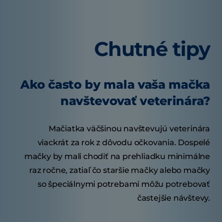
Chutné tipy
Ako často by mala vaša mačka
navštevovať veterinára?
Mačiatka väčšinou navštevujú veterinára
viackrát za rok z dôvodu očkovania. Dospelé
mačky by mali chodiť na prehliadku minimálne
raz ročne, zatiaľ čo staršie mačky alebo mačky
so špeciálnymi potrebami môžu potrebovať
častejšie návštevy.