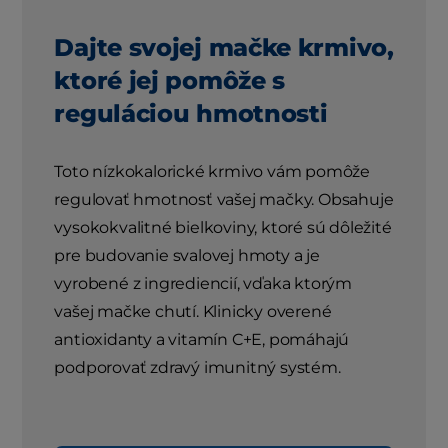
Dajte svojej mačke krmivo,
ktoré jej pomôže s
reguláciou hmotnosti
Toto nízkokalorické krmivo vám pomôže
regulovať hmotnosť vašej mačky. Obsahuje
vysokokvalitné bielkoviny, ktoré sú dôležité
pre budovanie svalovej hmoty a je
vyrobené z ingrediencií, vďaka ktorým
vašej mačke chutí. Klinicky overené
antioxidanty a vitamín C+E, pomáhajú
podporovať zdravý imunitný systém.