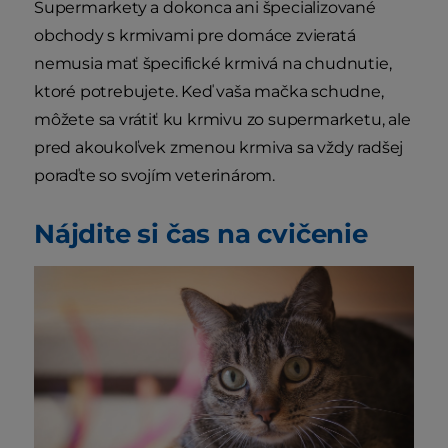
Supermarkety a dokonca ani špecializované
obchody s krmivami pre domáce zvieratá
nemusia mať špecifické krmivá na chudnutie,
ktoré potrebujete. Keď vaša mačka schudne,
môžete sa vrátiť ku krmivu zo supermarketu, ale
pred akoukoľvek zmenou krmiva sa vždy radšej
poraďte so svojím veterinárom.
Nájdite si čas na cvičenie