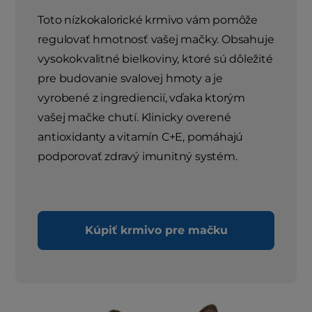
Toto nízkokalorické krmivo vám pomôže
regulovať hmotnosť vašej mačky. Obsahuje
vysokokvalitné bielkoviny, ktoré sú dôležité
pre budovanie svalovej hmoty a je
vyrobené z ingrediencií, vďaka ktorým
vašej mačke chutí. Klinicky overené
antioxidanty a vitamín C+E, pomáhajú
podporovať zdravý imunitný systém.
Kúpiť krmivo pre mačku