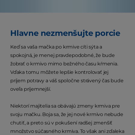
Hlavne nezmenšujte porcie
Keď sa vaša mačka po krmive cíti sýta a
spokojná, je menej pravdepodobné, že bude
žobrať o krmivo mimo bežného času kŕmenia.
Vďaka tomu môžete lepšie kontrolovať jej
príjem potravy a váš spoločne strávený čas bude
oveľa príjemnejší.
Niektorí majitelia sa obávajú zmeny krmiva pre
svoju mačku. Boja sa, že jej nové krmivo nebude
chutiť, a preto sú v pokušení radšej zmenšiť
množstvo súčasného krmiva. To však ani zďaleka