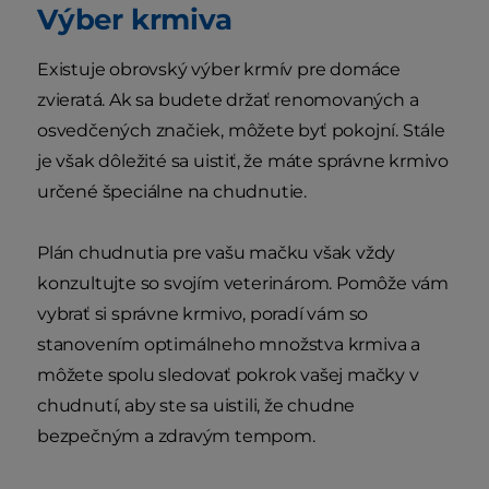
Výber krmiva
Existuje obrovský výber krmív pre domáce
zvieratá. Ak sa budete držať renomovaných a
osvedčených značiek, môžete byť pokojní. Stále
je však dôležité sa uistiť, že máte správne krmivo
určené špeciálne na chudnutie.
Plán chudnutia pre vašu mačku však vždy
konzultujte so svojím veterinárom. Pomôže vám
vybrať si správne krmivo, poradí vám so
stanovením optimálneho množstva krmiva a
môžete spolu sledovať pokrok vašej mačky v
chudnutí, aby ste sa uistili, že chudne
bezpečným a zdravým tempom.