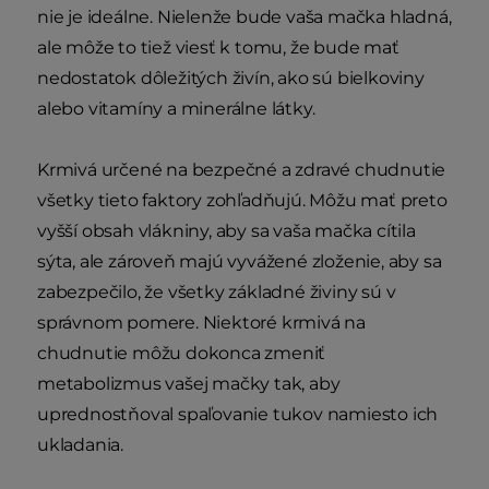
nie je ideálne. Nielenže bude vaša mačka hladná,
ale môže to tiež viesť k tomu, že bude mať
nedostatok dôležitých živín, ako sú bielkoviny
alebo vitamíny a minerálne látky.
Krmivá určené na bezpečné a zdravé chudnutie
všetky tieto faktory zohľadňujú. Môžu mať preto
vyšší obsah vlákniny, aby sa vaša mačka cítila
sýta, ale zároveň majú vyvážené zloženie, aby sa
zabezpečilo, že všetky základné živiny sú v
správnom pomere. Niektoré krmivá na
chudnutie môžu dokonca zmeniť
metabolizmus vašej mačky tak, aby
uprednostňoval spaľovanie tukov namiesto ich
ukladania.