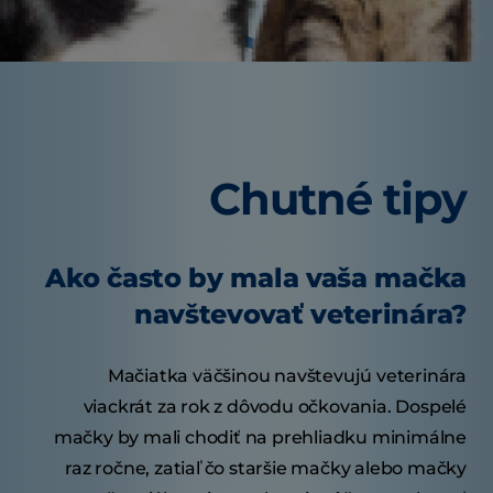
Chutné tipy
Ako často by mala vaša mačka
navštevovať veterinára?
Mačiatka väčšinou navštevujú veterinára
viackrát za rok z dôvodu očkovania. Dospelé
mačky by mali chodiť na prehliadku minimálne
raz ročne, zatiaľ čo staršie mačky alebo mačky