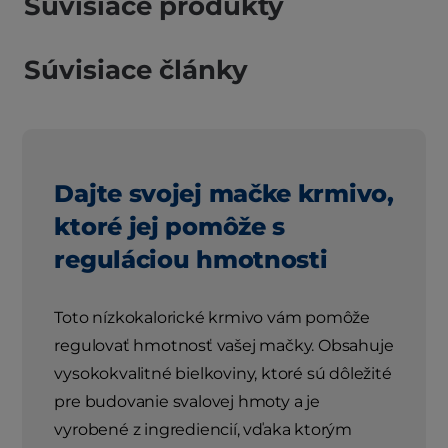
Súvisiace produkty
Súvisiace články
Dajte svojej mačke krmivo,
ktoré jej pomôže s
reguláciou hmotnosti
Toto nízkokalorické krmivo vám pomôže
regulovať hmotnosť vašej mačky. Obsahuje
vysokokvalitné bielkoviny, ktoré sú dôležité
pre budovanie svalovej hmoty a je
vyrobené z ingrediencií, vďaka ktorým