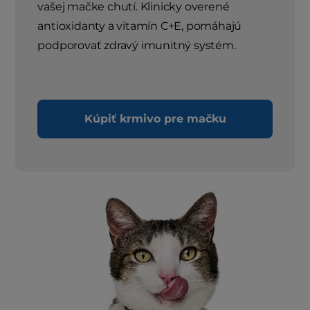
vašej mačke chutí. Klinicky overené
antioxidanty a vitamín C+E, pomáhajú
podporovať zdravý imunitný systém.
Kúpiť krmivo pre mačku