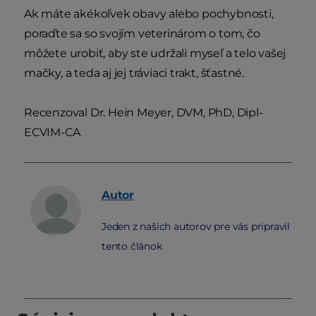
Ak máte akékoľvek obavy alebo pochybnosti,
poraďte sa so svojím veterinárom o tom, čo
môžete urobiť, aby ste udržali myseľ a telo vašej
mačky, a teda aj jej tráviaci trakt, šťastné.
Recenzoval Dr. Hein Meyer, DVM, PhD, Dipl-
ECVIM-CA
Autor
Jeden z našich autorov pre vás pripravil
tento článok