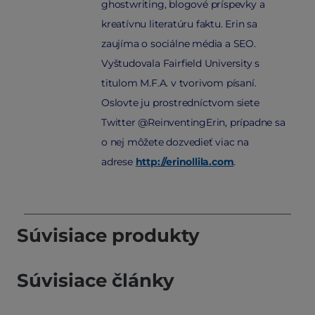
ghostwriting, blogové príspevky a
kreatívnu literatúru faktu. Erin sa
zaujíma o sociálne média a SEO.
Vyštudovala Fairfield University s
titulom M.F.A. v tvorivom písaní.
Oslovte ju prostredníctvom siete
Twitter @ReinventingErin, prípadne sa
o nej môžete dozvedieť viac na
adrese
http://erinollila.com
.
Súvisiace produkty
Súvisiace články