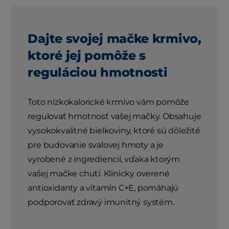
Dajte svojej mačke krmivo,
ktoré jej pomôže s
reguláciou hmotnosti
Toto nízkokalorické krmivo vám pomôže
regulovať hmotnosť vašej mačky. Obsahuje
vysokokvalitné bielkoviny, ktoré sú dôležité
pre budovanie svalovej hmoty a je
vyrobené z ingrediencií, vďaka ktorým
vašej mačke chutí. Klinicky overené
antioxidanty a vitamín C+E, pomáhajú
podporovať zdravý imunitný systém.