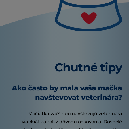
Chutné tipy
Ako často by mala vaša mačka
navštevovať veterinára?
Mačiatka väčšinou navštevujú veterinára
viackrát za rok z dôvodu očkovania. Dospelé