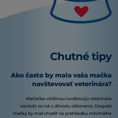
Chutné tipy
Ako často by mala vaša mačka
navštevovať veterinára?
Mačiatka väčšinou navštevujú veterinára
viackrát za rok z dôvodu očkovania. Dospelé
mačky by mali chodiť na prehliadku minimálne