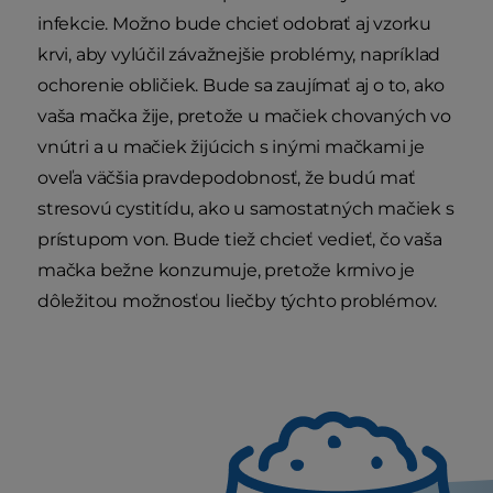
infekcie. Možno bude chcieť odobrať aj vzorku
krvi, aby vylúčil závažnejšie problémy, napríklad
ochorenie obličiek. Bude sa zaujímať aj o to, ako
vaša mačka žije, pretože u mačiek chovaných vo
vnútri a u mačiek žijúcich s inými mačkami je
oveľa väčšia pravdepodobnosť, že budú mať
stresovú cystitídu, ako u samostatných mačiek s
prístupom von. Bude tiež chcieť vedieť, čo vaša
mačka bežne konzumuje, pretože krmivo je
dôležitou možnosťou liečby týchto problémov.