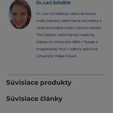
Dr. Laci
Schaible
Dr. Laci Schaible je veterinárka pre
malé zvieratá, veterinárna novinárka a
uznávaná odborníčka v tomto odvetví.
Titul doktor veterinárnej medicíny
získala na Univerzite A&M v Texase a
magisterský titul v odbore právo na
Univerzite Wake Forest.
Súvisiace produkty
Súvisiace články