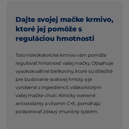
Dajte svojej mačke krmivo,
ktoré jej pomôže s
reguláciou hmotnosti
Toto nízkokalorické krmivo vám pomôže
regulovať hmotnosť vašej mačky. Obsahuje
vysokokvalitné bielkoviny, ktoré sú dôležité
pre budovanie svalovej hmoty a je
vyrobené z ingrediencií, vďaka ktorým
vašej mačke chutí. Klinicky overené
antioxidanty a vitamín C+E, pomáhajú
podporovať zdravý imunitný systém.