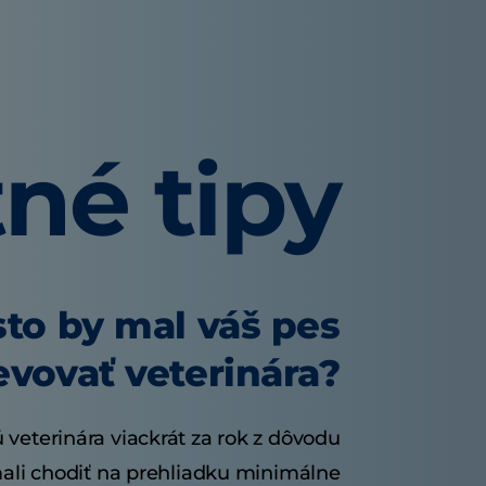
né tipy
to by mal váš pes
evovať veterinára?
 veterinára viackrát za rok z dôvodu
mali chodiť na prehliadku minimálne