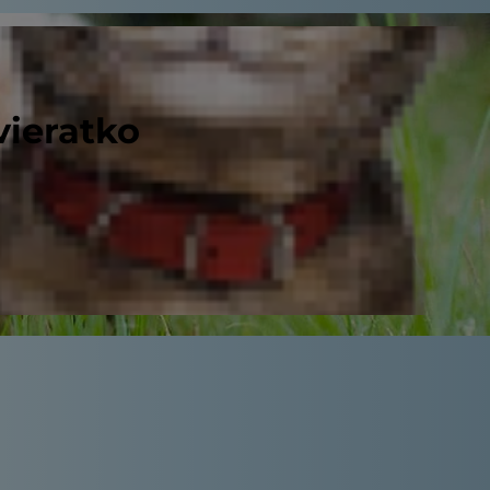
vieratko