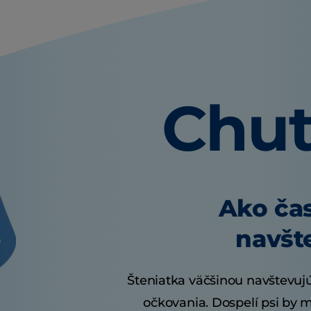
Chut
Ako čas
navšt
Šteniatka väčšinou navštevujú
očkovania. Dospelí psi by 