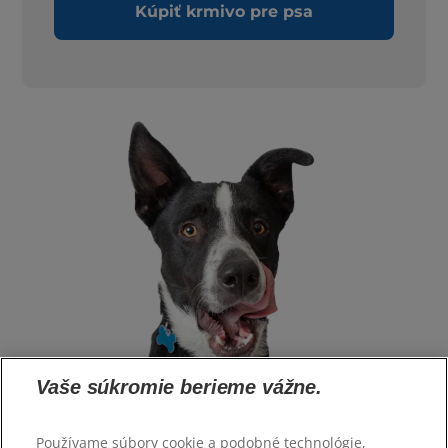
Kúpiť krmivo pre psa
Vaše súkromie berieme vážne.
Používame súbory cookie a podobné technológie,