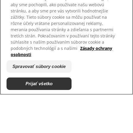
aby sme pochopili, ako používate našu webovú
stránku, a aby sme pre vás vytvorili hodnotnejšie
Vyberte jazyk
zážitky. Tieto súbory cookie sa môžu používať na
rôzne účely vrátane personalizovanej reklamy,
merania používania stránky a zdieľania s partnermi
Zdroje
tretích strán. Pokračovaním v používaní tejto stránky
Kontaktujte nás
súhlasíte s naším používaním súborov cookie a
Mapa stránok
podobných technológií a s našimi
Zásady ochrany
osobnosti
Naše stránky
Spravovať súbory cookie
Kariéra
Podporujeme útulky
Prijať všetko