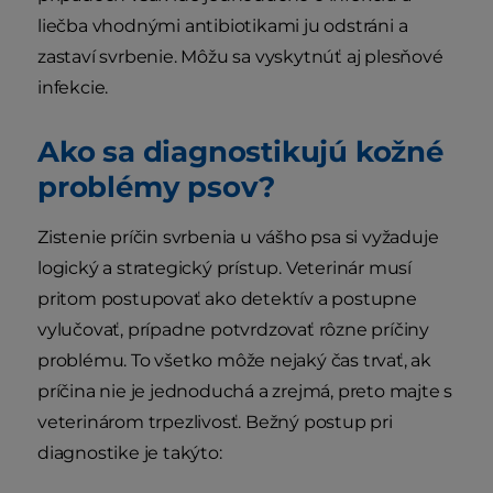
liečba vhodnými antibiotikami ju odstráni a
zastaví svrbenie. Môžu sa vyskytnúť aj plesňové
infekcie.
Ako sa diagnostikujú kožné
problémy psov?
Zistenie príčin svrbenia u vášho psa si vyžaduje
logický a strategický prístup. Veterinár musí
pritom postupovať ako detektív a postupne
vylučovať, prípadne potvrdzovať rôzne príčiny
problému. To všetko môže nejaký čas trvať, ak
príčina nie je jednoduchá a zrejmá, preto majte s
veterinárom trpezlivosť. Bežný postup pri
diagnostike je takýto: