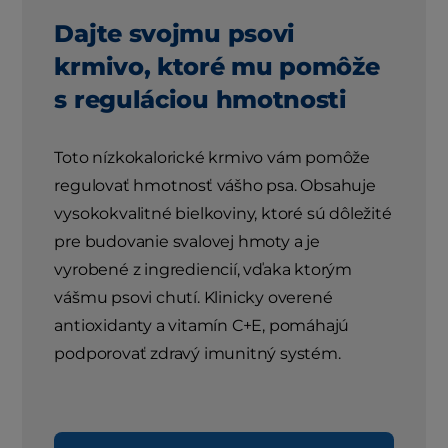
Dajte svojmu psovi
krmivo, ktoré mu pomôže
s reguláciou hmotnosti
Toto nízkokalorické krmivo vám pomôže
regulovať hmotnosť vášho psa. Obsahuje
vysokokvalitné bielkoviny, ktoré sú dôležité
pre budovanie svalovej hmoty a je
vyrobené z ingrediencií, vďaka ktorým
vášmu psovi chutí. Klinicky overené
antioxidanty a vitamín C+E, pomáhajú
podporovať zdravý imunitný systém.