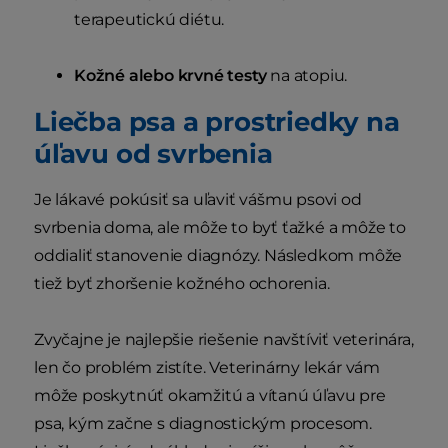
terapeutickú diétu.
Kožné alebo krvné testy
na atopiu.
Liečba psa a prostriedky na
úľavu od svrbenia
Je lákavé pokúsiť sa uľaviť vášmu psovi od
svrbenia doma, ale môže to byť ťažké a môže to
oddialiť stanovenie diagnózy. Následkom môže
tiež byť zhoršenie kožného ochorenia.
Zvyčajne je najlepšie riešenie navštíviť veterinára,
len čo problém zistíte. Veterinárny lekár vám
môže poskytnúť okamžitú a vítanú úľavu pre
psa, kým začne s diagnostickým procesom.