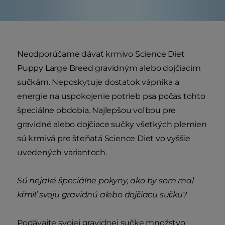
Neodporúčame dávať krmivo Science Diet
Puppy Large Breed gravidným alebo dojčiacim
sučkám. Neposkytuje dostatok vápnika a
energie na uspokojenie potrieb psa počas tohto
špeciálne obdobia. Najlepšou voľbou pre
gravidné alebo dojčiace sučky všetkých plemien
sú krmivá pre šteňatá Science Diet vo vyššie
uvedených variantoch.
Sú nejaké špeciálne pokyny, ako by som mal
kŕmiť svoju gravidnú alebo dojčiacu sučku?
Podávajte svojej gravidnej sučke množstvo