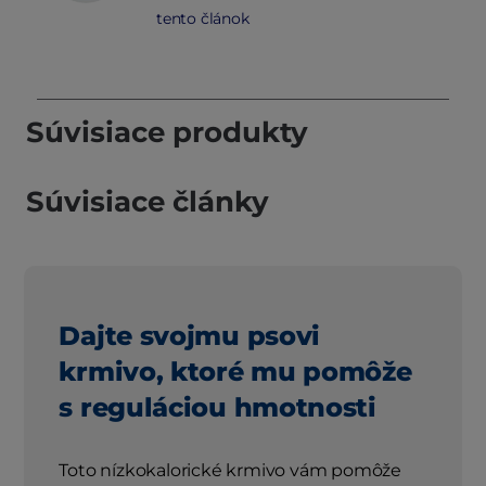
tento článok
Súvisiace produkty
Súvisiace články
Dajte svojmu psovi
krmivo, ktoré mu pomôže
s reguláciou hmotnosti
Toto nízkokalorické krmivo vám pomôže