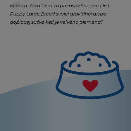
Môžem dávať krmivo pre psov Science Diet
Puppy Large Breed svojej gravidnej alebo
dojčiacej sučke keď je veľkého plemena?