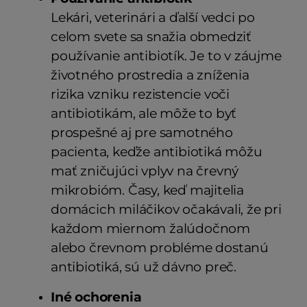
Lekári, veterinári a ďalší vedci po
celom svete sa snažia obmedziť
používanie antibiotík. Je to v záujme
životného prostredia a zníženia
rizika vzniku rezistencie voči
antibiotikám, ale môže to byť
prospešné aj pre samotného
pacienta, keďže antibiotiká môžu
mať zničujúci vplyv na črevný
mikrobióm. Časy, keď majitelia
domácich miláčikov očakávali, že pri
každom miernom žalúdočnom
alebo črevnom probléme dostanú
antibiotiká, sú už dávno preč.
Iné ochorenia