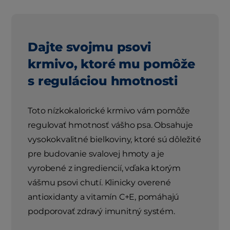
Dajte svojmu psovi
krmivo, ktoré mu pomôže
s reguláciou hmotnosti
Toto nízkokalorické krmivo vám pomôže
regulovať hmotnosť vášho psa. Obsahuje
vysokokvalitné bielkoviny, ktoré sú dôležité
pre budovanie svalovej hmoty a je
vyrobené z ingrediencií, vďaka ktorým
vášmu psovi chutí. Klinicky overené
antioxidanty a vitamín C+E, pomáhajú
podporovať zdravý imunitný systém.