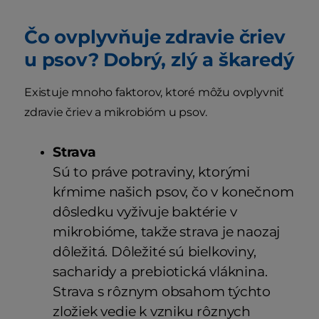
Čo ovplyvňuje zdravie čriev
u psov? Dobrý, zlý a škaredý
Existuje mnoho faktorov, ktoré môžu ovplyvniť
zdravie čriev a mikrobióm u psov.
Strava
Sú to práve potraviny, ktorými
kŕmime našich psov, čo v konečnom
dôsledku vyživuje baktérie v
mikrobióme, takže strava je naozaj
dôležitá. Dôležité sú bielkoviny,
sacharidy a prebiotická vláknina.
Strava s rôznym obsahom týchto
zložiek vedie k vzniku rôznych